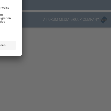
A FORUM MEDIA GROUP COMPANY
ervermerk