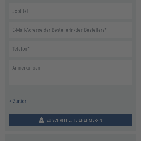
Jobtitel
E-Mail-Adresse der Bestellerin/des Bestellers
*
Telefon
*
Anmerkungen
< Zurück
ZU SCHRITT 2. TEILNEHMER/IN