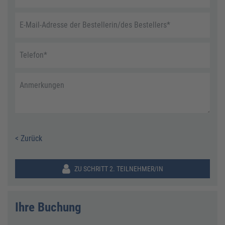
E-Mail-Adresse der Bestellerin/des Bestellers
*
Telefon
*
Anmerkungen
< Zurück
ZU SCHRITT 2. TEILNEHMER/IN
Ihre Buchung