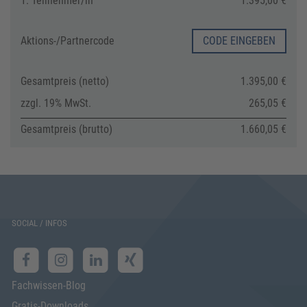
1. Teilnehmer/in
1.395,00 €
Aktions-/
Partnercode
CODE EINGEBEN
Gesamtpreis (netto)
1.395,00 €
zzgl. 19% MwSt.
265,05 €
Gesamtpreis (brutto)
1.660,05 €
SOCIAL / INFOS
Fachwissen-Blog
Gratis-Downloads