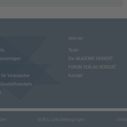
ÜBER UNS
ets
Team
sunterlagen
Die AKADEMIE HERKERT
FORUM VERLAG HERKERT
 für Verbraucher
Kontakt
 Geschäftsverkehr
t
häre
AGB & Lizenzbedingungen
Urheb