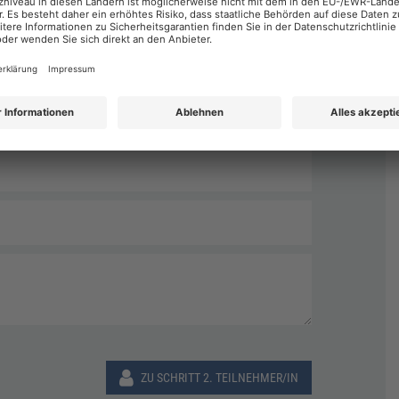
Nachname
*
ZU SCHRITT 2. TEILNEHMER/IN