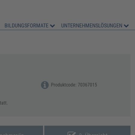
BILDUNGSFORMATE
UNTERNEHMENSLÖSUNGEN
Produktcode: 70367015
tatt.