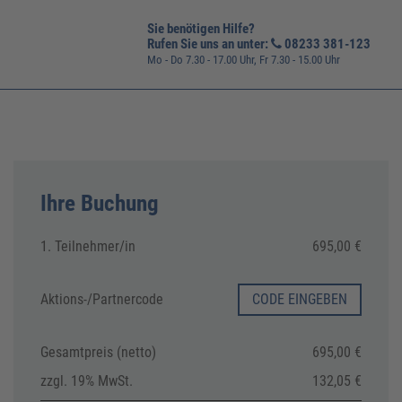
Sie benötigen Hilfe?
Rufen Sie uns an unter:
08233 381-123
Mo - Do 7.30 - 17.00 Uhr, Fr 7.30 - 15.00 Uhr
Ihre Buchung
1. Teilnehmer/in
695,00 €
Aktions-/
Partnercode
CODE EINGEBEN
Gesamtpreis (netto)
695,00 €
zzgl. 19% MwSt.
132,05 €