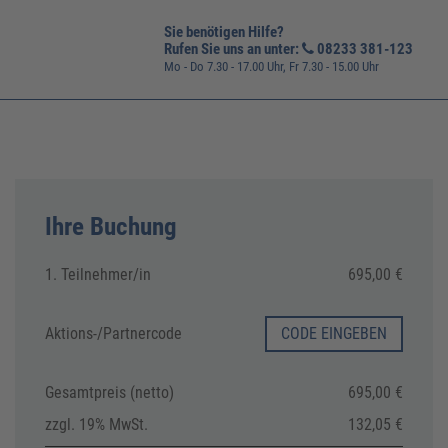
Sie benötigen Hilfe?
Rufen Sie uns an unter:
08233 381-123
Mo - Do 7.30 - 17.00 Uhr, Fr 7.30 - 15.00 Uhr
Ihre Buchung
1. Teilnehmer/in
695,00 €
Aktions-/
Partnercode
CODE EINGEBEN
Gesamtpreis (netto)
695,00 €
zzgl. 19% MwSt.
132,05 €