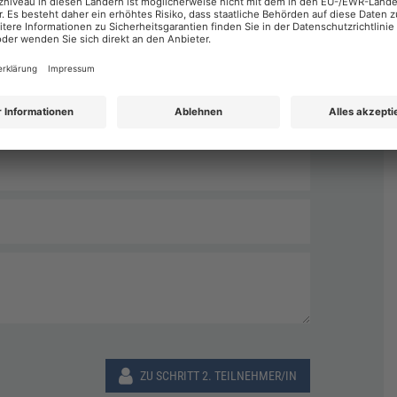
Nachname
*
ZU SCHRITT 2. TEILNEHMER/IN