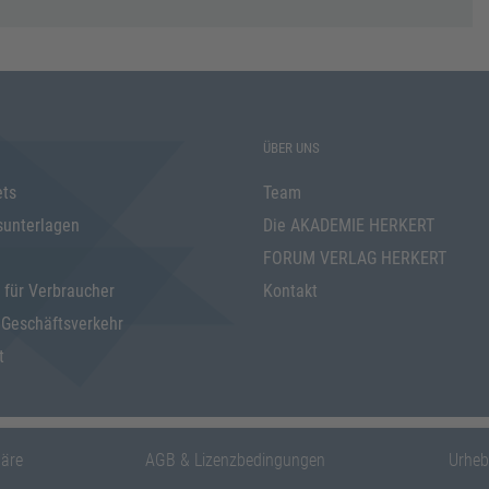
ÜBER UNS
ets
Team
sunterlagen
Die AKADEMIE HERKERT
FORUM VERLAG HERKERT
 für Verbraucher
Kontakt
 Geschäftsverkehr
t
häre
AGB & Lizenzbedingungen
Urheb