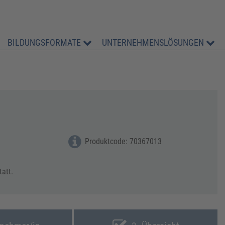
BILDUNGSFORMATE
UNTERNEHMENSLÖSUNGEN
Produktcode: 70367013
tatt.