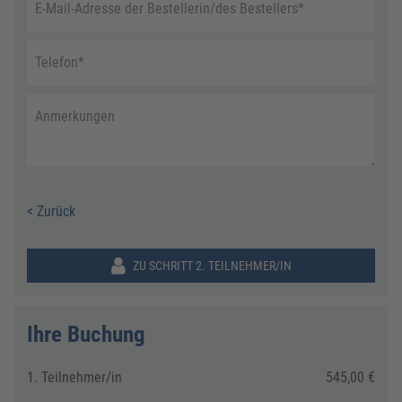
E-Mail-Adresse der Bestellerin/des Bestellers
*
Telefon
*
Anmerkungen
< Zurück
ZU SCHRITT 2. TEILNEHMER/IN
Ihre Buchung
1. Teilnehmer/in
545,00 €