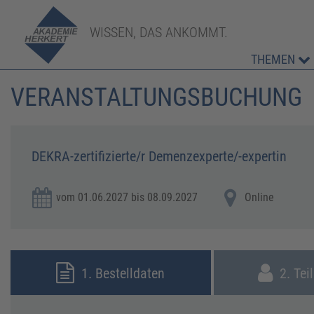
WISSEN, DAS ANKOMMT.
THEMEN
VERANSTALTUNGSBUCHUNG
DEKRA-zertifizierte/r Demenzexperte/-expertin
vom 01.06.2027 bis 08.09.2027
Online
1. Bestelldaten
2. Tei