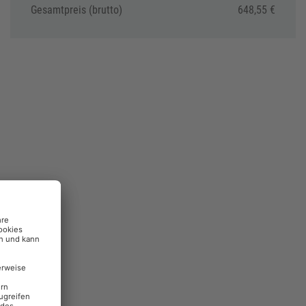
Gesamtpreis (brutto)
648,55 €