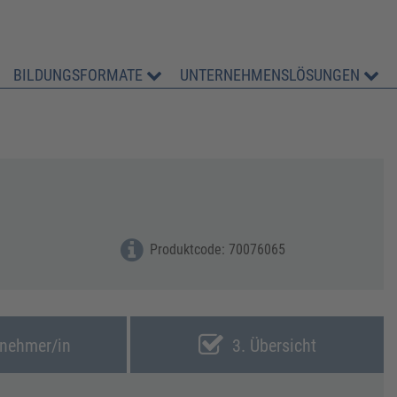
BILDUNGSFORMATE
UNTERNEHMENSLÖSUNGEN
Produktcode: 70076065
lnehmer/in
3. Übersicht