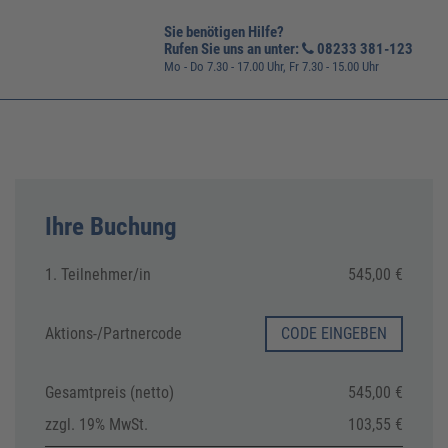
Sie benötigen Hilfe?
Rufen Sie uns an unter:
08233 381-123
Mo - Do 7.30 - 17.00 Uhr, Fr 7.30 - 15.00 Uhr
Ihre Buchung
1. Teilnehmer/in
545,00 €
Aktions-/
Partnercode
CODE EINGEBEN
Gesamtpreis (netto)
545,00 €
zzgl. 19% MwSt.
103,55 €