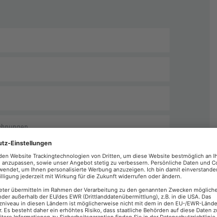
echnungen