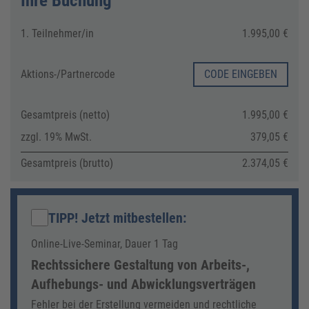
Ihre Buchung
1. Teilnehmer/in
1.995,00 €
Aktions-/
Partnercode
CODE EINGEBEN
Gesamtpreis (netto)
1.995,00 €
zzgl. 19% MwSt.
379,05 €
Gesamtpreis (brutto)
2.374,05 €
TIPP! Jetzt mitbestellen
:
Online-Live-Seminar, Dauer 1 Tag
Rechtssichere Gestaltung von Arbeits-,
Aufhebungs- und Abwicklungsverträgen
Fehler bei der Erstellung vermeiden und rechtliche