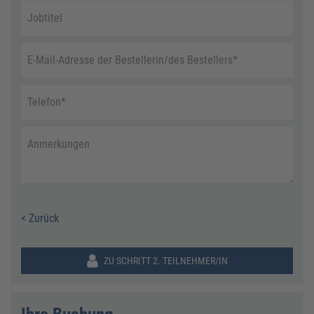
Jobtitel
E-Mail-Adresse der Bestellerin/des Bestellers
*
Telefon
*
Anmerkungen
< Zurück
ZU SCHRITT 2. TEILNEHMER/IN