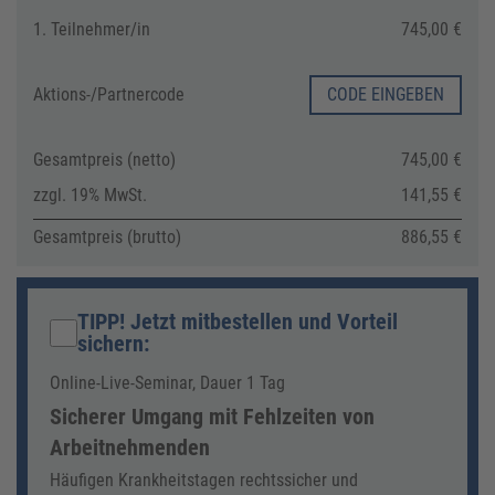
1. Teilnehmer/in
745,00 €
Aktions-/
Partnercode
CODE EINGEBEN
Gesamtpreis (netto)
745,00 €
zzgl. 19% MwSt.
141,55 €
Gesamtpreis (brutto)
886,55 €
TIPP! Jetzt mitbestellen
und Vorteil
sichern
:
Online-Live-Seminar, Dauer 1 Tag
Sicherer Umgang mit Fehlzeiten von
Arbeitnehmenden
Häufigen Krankheitstagen rechtssicher und