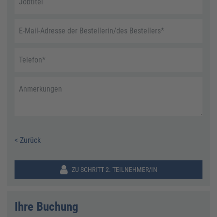
Jobtitel
E-Mail-Adresse der Bestellerin/des Bestellers
*
Telefon
*
Anmerkungen
< Zurück
ZU SCHRITT 2. TEILNEHMER/IN
Ihre Buchung