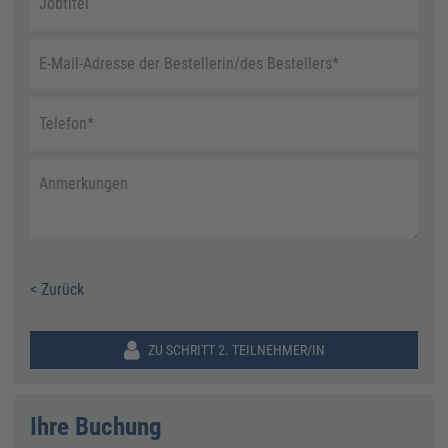
Jobtitel
E-Mail-Adresse der Bestellerin/des Bestellers
*
Telefon
*
Anmerkungen
< Zurück
ZU SCHRITT 2. TEILNEHMER/IN
Ihre Buchung