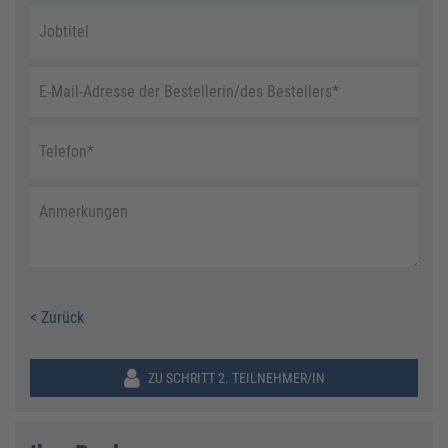
Jobtitel
E-Mail-Adresse der Bestellerin/des Bestellers
*
Telefon
*
Anmerkungen
< Zurück
ZU SCHRITT 2. TEILNEHMER/IN