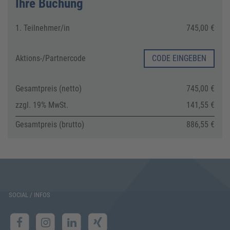
Ihre Buchung
1. Teilnehmer/in
745,00 €
Aktions-/
Partnercode
CODE EINGEBEN
Gesamtpreis (netto)
745,00 €
zzgl. 19% MwSt.
141,55 €
Gesamtpreis (brutto)
886,55 €
SOCIAL / INFOS