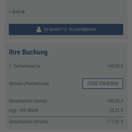
< Zurück
ZU SCHRITT 2. TEILNEHMER/IN
Ihre Buchung
1. Teilnehmer/in
149,00 €
Aktions-/
Partnercode
CODE EINGEBEN
Gesamtpreis (netto)
149,00 €
zzgl. 19% MwSt.
28,31 €
Gesamtpreis (brutto)
177,31 €