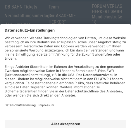
FORUM VERLAG
DB BAHN Tickets
Team
HERKERT GMBH
Veranstaltungsunterlagen
Die AKADEMIE
Mandichostraße
HERKERT
18
Abo kündigen
86504 Merching
FORUM VERLAG
Widerrufsrecht
Telefon: +49
HERKERT
für Verbraucher
(0)8233 381-123
Kontakt
Telefax: +49
Elektronischer
(0)8233 381-222
Geschäftsverkehr
E-Mail:
service(at)akademie
Barrierefreiheit
herkert.de
Zahlung per
Rechnung
Impressum
Datenschutz
Privatsphäre
AGB & Lizenzbedingungen