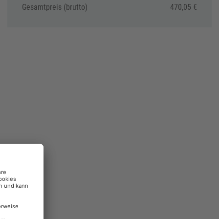
Gesamtpreis (brutto)
470,05 €