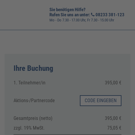
Sie benötigen Hilfe?
Rufen Sie uns an unter:
08233 381-123
Mo - Do 7.30 - 17.00 Uhr, Fr 7.30 - 15.00 Uhr
Ihre Buchung
1. Teilnehmer/in
395,00 €
Aktions-/
Partnercode
CODE EINGEBEN
Gesamtpreis (netto)
395,00 €
zzgl. 19% MwSt.
75,05 €