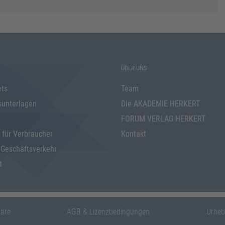
ÜBER UNS
ets
Team
sunterlagen
Die AKADEMIE HERKERT
FORUM VERLAG HERKERT
 für Verbraucher
Kontakt
 Geschäftsverkehr
t
häre
AGB & Lizenzbedingungen
Urheb