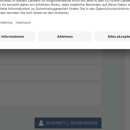
Nachname
*
ZU SCHRITT 2. TEILNEHMER/IN