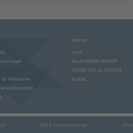
ÜBER UNS
ets
Team
sunterlagen
Die AKADEMIE HERKERT
FORUM VERLAG HERKERT
 für Verbraucher
Kontakt
 Geschäftsverkehr
t
häre
AGB & Lizenzbedingungen
Urheb