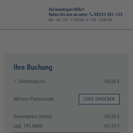
Sie benötigen Hilfe?
Rufen Sie uns an unter:
08233 381-123
Mo - Do 7.30 - 17.00 Uhr, Fr 7.30 - 15.00 Uhr
Ihre Buchung
1. Teilnehmer/in
745,00 €
Aktions-/
Partnercode
CODE EINGEBEN
Gesamtpreis (netto)
745,00 €
zzgl. 19% MwSt.
141,55 €