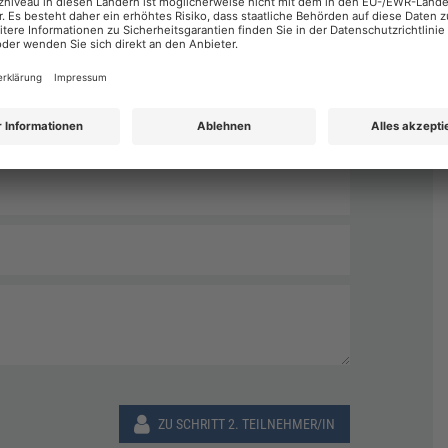
Nachname
*
ZU SCHRITT 2. TEILNEHMER/IN