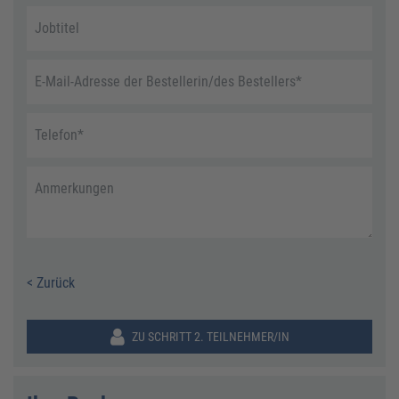
Jobtitel
E-Mail-Adresse der Bestellerin/des Bestellers
*
Telefon
*
Anmerkungen
< Zurück
ZU SCHRITT 2. TEILNEHMER/IN