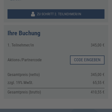
ZU SCHRITT 2. TEILNEHMER/IN
Ihre Buchung
1. Teilnehmer/in
345,00 €
Aktions-/
Partnercode
CODE EINGEBEN
Gesamtpreis (netto)
345,00 €
zzgl. 19% MwSt.
65,55 €
Gesamtpreis (brutto)
410,55 €