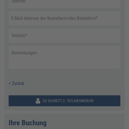
Jobtitel
E-Mail-Adresse der Bestellerin/des Bestellers
*
Telefon
*
Anmerkungen
< Zurück
ZU SCHRITT 2. TEILNEHMER/IN
Ihre Buchung