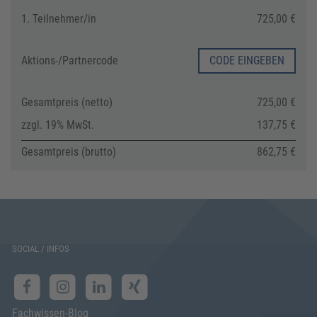
1. Teilnehmer/in
725,00 €
Aktions-/
Partnercode
CODE EINGEBEN
Gesamtpreis (netto)
725,00 €
zzgl. 19% MwSt.
137,75 €
Gesamtpreis (brutto)
862,75 €
SOCIAL / INFOS
Fachwissen-Blog