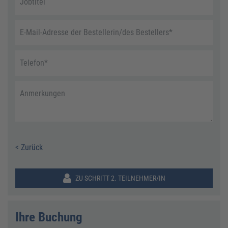
Jobtitel
E-Mail-Adresse der Bestellerin/des Bestellers
*
Telefon
*
Anmerkungen
< Zurück
ZU SCHRITT 2. TEILNEHMER/IN
Ihre Buchung