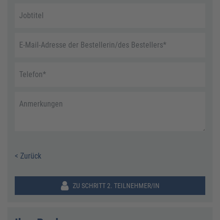
Jobtitel
E-Mail-Adresse der Bestellerin/des Bestellers
*
Telefon
*
Anmerkungen
< Zurück
ZU SCHRITT 2. TEILNEHMER/IN