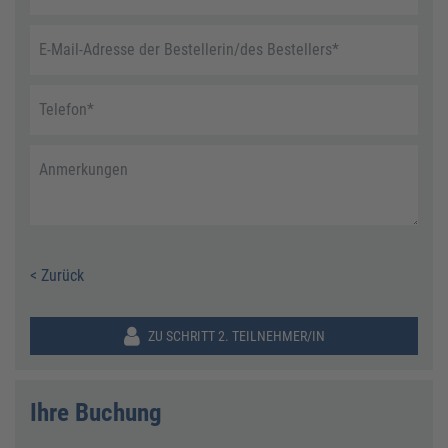
E-Mail-Adresse der Bestellerin/des Bestellers
*
Telefon
*
Anmerkungen
< Zurück
ZU SCHRITT 2. TEILNEHMER/IN
Ihre Buchung