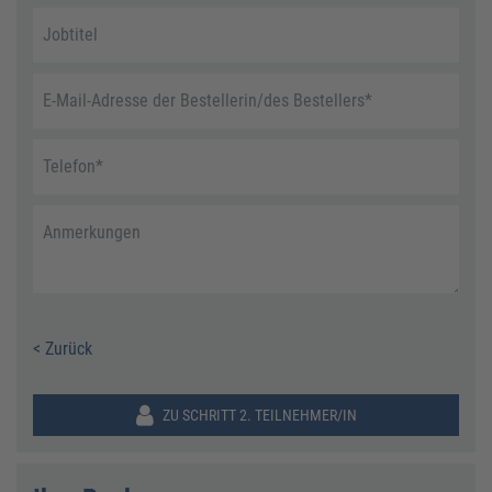
Jobtitel
E-Mail-Adresse der Bestellerin/des Bestellers
*
Telefon
*
Anmerkungen
< Zurück
ZU SCHRITT 2. TEILNEHMER/IN