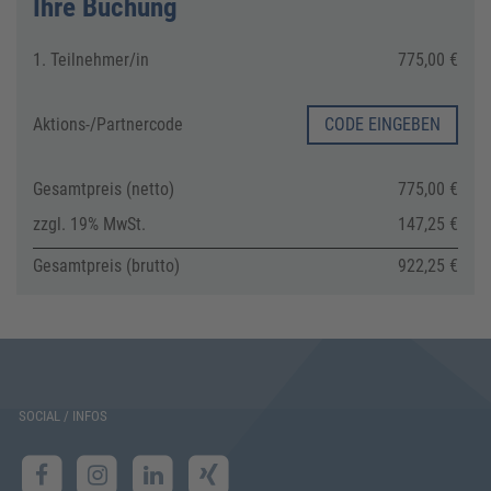
Ihre Buchung
1. Teilnehmer/in
775,00 €
Aktions-/
Partnercode
CODE EINGEBEN
Gesamtpreis (netto)
775,00 €
zzgl. 19% MwSt.
147,25 €
Gesamtpreis (brutto)
922,25 €
SOCIAL / INFOS