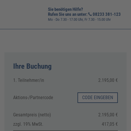
Sie benötigen Hilfe?
Rufen Sie uns an unter:
08233 381-123
Mo - Do 7.30 - 17.00 Uhr, Fr 7.30 - 15.00 Uhr
Ihre Buchung
1. Teilnehmer/in
2.195,00 €
Aktions-/
Partnercode
CODE EINGEBEN
Gesamtpreis (netto)
2.195,00 €
zzgl. 19% MwSt.
417,05 €