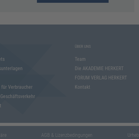
ÜBER UNS
ets
Team
sunterlagen
Die AKADEMIE HERKERT
FORUM VERLAG HERKERT
 für Verbraucher
Kontakt
 Geschäftsverkehr
t
häre
AGB & Lizenzbedingungen
Urheb