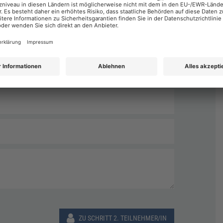
Nachname
*
ZU SCHRITT 2. TEILNEHMER/IN