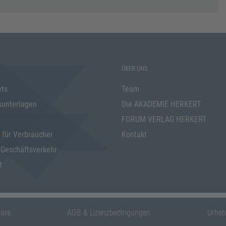
ÜBER UNS
ets
Team
sunterlagen
Die AKADEMIE HERKERT
FORUM VERLAG HERKERT
 für Verbraucher
Kontakt
 Geschäftsverkehr
t
häre
AGB & Lizenzbedingungen
Urheb