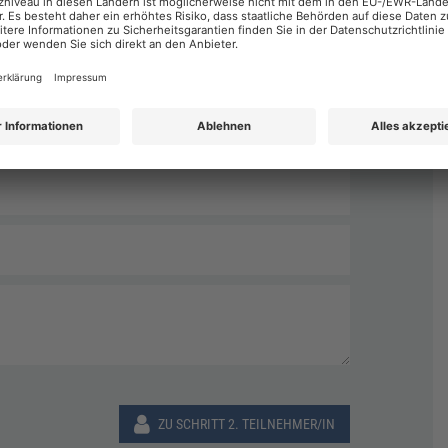
Nachname
*
ZU SCHRITT 2. TEILNEHMER/IN