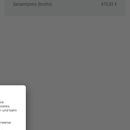
Gesamtpreis (brutto)
470,05 €