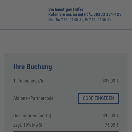
Sie benötigen Hilfe?
Rufen Sie uns an unter:
08233 381-123
Mo - Do 7.30 - 17.00 Uhr, Fr 7.30 - 15.00 Uhr
Ihre Buchung
1. Teilnehmer/in
395,00 €
Aktions-/
Partnercode
CODE EINGEBEN
Gesamtpreis (netto)
395,00 €
zzgl. 19% MwSt.
75,05 €