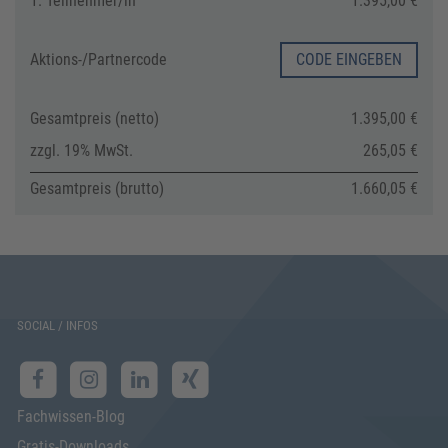
1. Teilnehmer/in
1.395,00 €
Aktions-/
Partnercode
CODE EINGEBEN
Gesamtpreis (netto)
1.395,00 €
zzgl. 19% MwSt.
265,05 €
Gesamtpreis (brutto)
1.660,05 €
SOCIAL / INFOS
Fachwissen-Blog
Gratis-Downloads