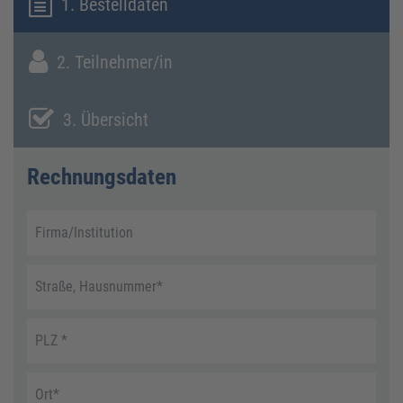
1. Bestelldaten
2. Teilnehmer/in
3. Übersicht
Rechnungsdaten
Firma/Institution
Straße, Hausnummer
*
PLZ
*
Ort
*