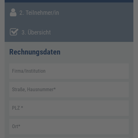
2. Teilnehmer/in
3. Übersicht
Rechnungsdaten
Firma/Institution
Straße, Hausnummer
*
PLZ
*
Ort
*