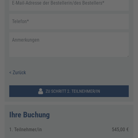
E-Mail-Adresse der Bestellerin/des Bestellers
*
Telefon
*
Anmerkungen
< Zurück
ZU SCHRITT 2. TEILNEHMER/IN
Ihre Buchung
1. Teilnehmer/in
545,00 €