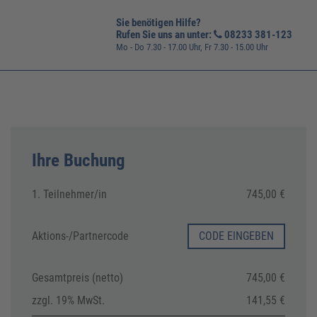
Sie benötigen Hilfe?
Rufen Sie uns an unter:
08233 381-123
Mo - Do 7.30 - 17.00 Uhr, Fr 7.30 - 15.00 Uhr
Ihre Buchung
1. Teilnehmer/in
745,00 €
Aktions-/
Partnercode
CODE EINGEBEN
Gesamtpreis (netto)
745,00 €
zzgl. 19% MwSt.
141,55 €