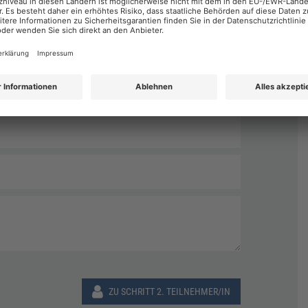
Nachname
*
ZU SCHRITT 2. TEILNEHMER/IN