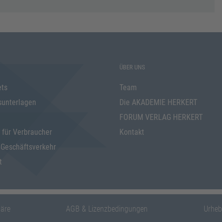
ÜBER UNS
ets
Team
sunterlagen
Die AKADEMIE HERKERT
FORUM VERLAG HERKERT
 für Verbraucher
Kontakt
 Geschäftsverkehr
t
häre
AGB & Lizenzbedingungen
Urheb