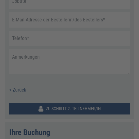
Jobtitel
E-Mail-Adresse der Bestellerin/des Bestellers
*
Telefon
*
Anmerkungen
< Zurück
ZU SCHRITT 2. TEILNEHMER/IN
Ihre Buchung