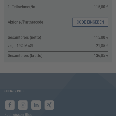
1. Teilnehmer/in
115,00 €
Aktions-/
Partnercode
CODE EINGEBEN
Gesamtpreis (netto)
115,00 €
zzgl. 19% MwSt.
21,85 €
Gesamtpreis (brutto)
136,85 €
SOCIAL / INFOS
Fachwissen-Blog