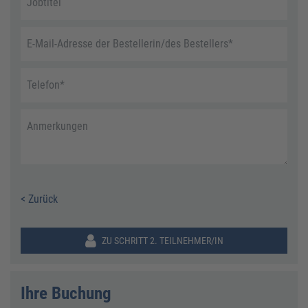
Jobtitel
E-Mail-Adresse der Bestellerin/des Bestellers
*
Telefon
*
Anmerkungen
< Zurück
ZU SCHRITT 2. TEILNEHMER/IN
Ihre Buchung