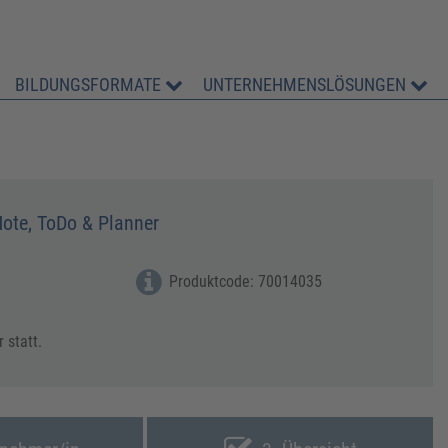
BILDUNGSFORMATE
UNTERNEHMENSLÖSUNGEN
ote, ToDo & Planner
Produktcode: 70014035
 statt.