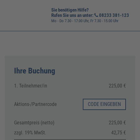
Sie benötigen Hilfe?
Rufen Sie uns an unter:
08233 381-123
Mo - Do 7.30 - 17.00 Uhr, Fr 7.30 - 15.00 Uhr
Ihre Buchung
1. Teilnehmer/in
225,00 €
Aktions-/
Partnercode
CODE EINGEBEN
Gesamtpreis (netto)
225,00 €
zzgl. 19% MwSt.
42,75 €