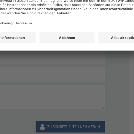
Nachname
*
ZU SCHRITT 2. TEILNEHMER/IN