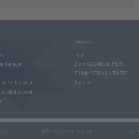
ÜBER UNS
ets
Team
sunterlagen
Die AKADEMIE HERKERT
FORUM VERLAG HERKERT
 für Verbraucher
Kontakt
 Geschäftsverkehr
t
häre
AGB & Lizenzbedingungen
Urheb