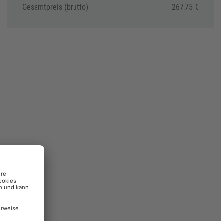
Gesamtpreis (brutto)
267,75 €