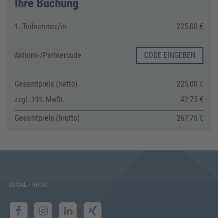
Ihre Buchung
1. Teilnehmer/in
225,00 €
Aktions-/
Partnercode
CODE EINGEBEN
Gesamtpreis (netto)
225,00 €
zzgl. 19% MwSt.
42,75 €
Gesamtpreis (brutto)
267,75 €
SOCIAL / INFOS