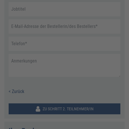
Jobtitel
E-Mail-Adresse der Bestellerin/des Bestellers
*
Telefon
*
Anmerkungen
< Zurück
ZU SCHRITT 2. TEILNEHMER/IN