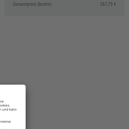
Gesamtpreis (brutto)
267,75 €