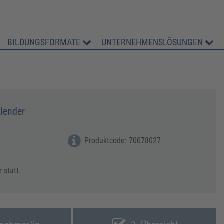
BILDUNGSFORMATE
UNTERNEHMENSLÖSUNGEN
alender
Produktcode: 70078027
 statt.