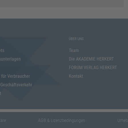
ÜBER UNS
ets
Team
sunterlagen
Die AKADEMIE HERKERT
FORUM VERLAG HERKERT
 für Verbraucher
Kontakt
 Geschäftsverkehr
t
häre
AGB & Lizenzbedingungen
Urheb