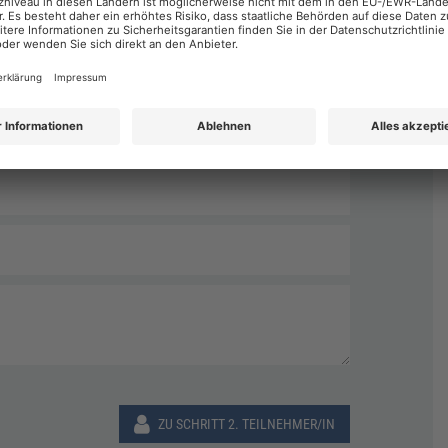
Nachname
*
ZU SCHRITT 2. TEILNEHMER/IN