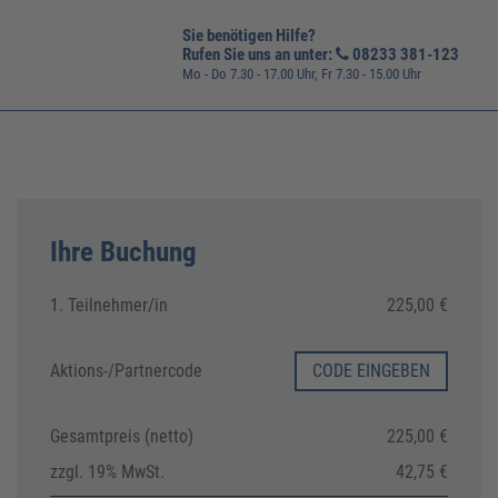
Sie benötigen Hilfe?
Rufen Sie uns an unter:
08233 381-123
Mo - Do 7.30 - 17.00 Uhr, Fr 7.30 - 15.00 Uhr
Ihre Buchung
1. Teilnehmer/in
225,00 €
Aktions-/
Partnercode
CODE EINGEBEN
Gesamtpreis (netto)
225,00 €
zzgl. 19% MwSt.
42,75 €