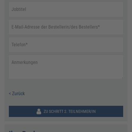
Jobtitel
E-Mail-Adresse der Bestellerin/des Bestellers
*
Telefon
*
Anmerkungen
< Zurück
ZU SCHRITT 2. TEILNEHMER/IN