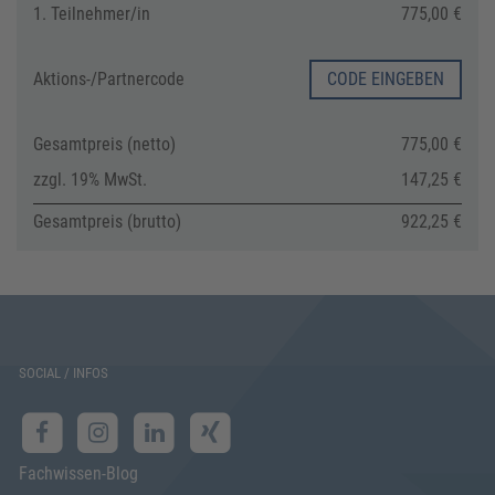
1. Teilnehmer/in
775,00 €
Aktions-/
Partnercode
CODE EINGEBEN
Gesamtpreis (netto)
775,00 €
zzgl. 19% MwSt.
147,25 €
Gesamtpreis (brutto)
922,25 €
SOCIAL / INFOS
Fachwissen-Blog