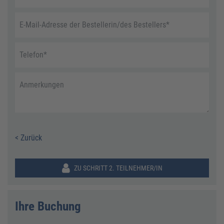
E-Mail-Adresse der Bestellerin/des Bestellers
*
Telefon
*
Anmerkungen
< Zurück
ZU SCHRITT 2. TEILNEHMER/IN
Ihre Buchung