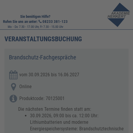
Sie benötigen Hilfe?
Rufen Sie uns an unter:
08233 381-123
Mo - Do 7.30 - 17.00 Uhr, Fr 7.30 - 15.00 Uhr
VERANSTALTUNGSBUCHUNG
Brandschutz-Fachgespräche
vom 30.09.2026 bis 16.06.2027
Online
Produktcode: 70125001
Die nächsten Termine finden statt am:
30.09.2026, 09:00 bis ca. 12:00 Uhr:
Lithiumbatterien und moderne
Energiespeichersysteme: Brandschutztechnische