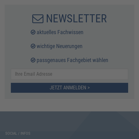
fulls
NEWSLETTER
aktuelles Fachwissen
wichtige Neuerungen
passgenaues Fachgebiet wählen
JETZT ANMELDEN >
SOCIAL / INFOS