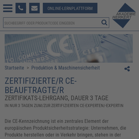
233 381-123
ONLINE-LERNPLATTFORM
Startseite
>
Produktion & Maschinensicherheit
ZERTIFIZIERTE/R CE-
BEAUFTRAGTE/R
ZERTIFIKATS-LEHRGANG, DAUER 3 TAGE
IN NUR 3 TAGEN ZUM/ZUR ZERTIFIZIERTEN CE-EXPERTEN/-EXPERTIN
Die CE-Kennzeichnung ist ein zentrales Element der
europäischen Produktsicherheitsstrategie: Unternehmen, die
Produkte herstellen oder in Verkehr bringen, stehen in der