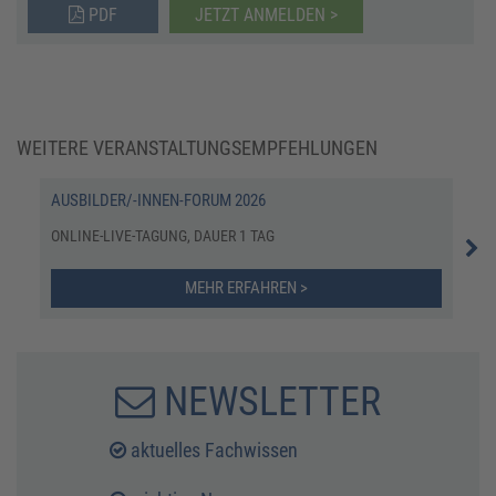
PDF
JETZT ANMELDEN >
WEITERE VERANSTALTUNGSEMPFEHLUNGEN
AUSBILDER/-INNEN-FORUM 2026
BUS
ONLINE-LIVE-TAGUNG, DAUER 1 TAG
E-L
MEHR ERFAHREN >
NEWSLETTER
aktuelles Fachwissen