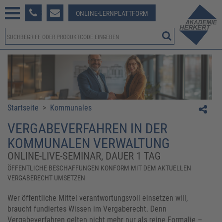
233 381-123
ONLINE-LERNPLATTFORM
Startseite
>
Kommunales
​​VERGABEVERFAHREN IN DER
KOMMUNALEN VERWALTUNG​
ONLINE-LIVE-SEMINAR, DAUER 1 TAG
​​ÖFFENTLICHE BESCHAFFUNGEN KONFORM MIT DEM AKTUELLEN
VERGABERECHT UMSETZEN​
Wer öffentliche Mittel verantwortungsvoll einsetzen will,
braucht fundiertes Wissen im Vergaberecht. Denn
Vergabeverfahren gelten nicht mehr nur als reine Formalie –