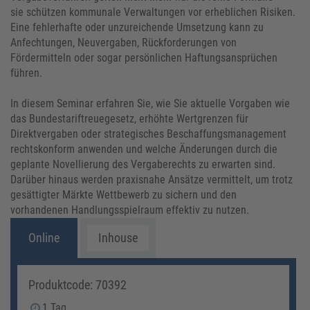
sie schützen kommunale Verwaltungen vor erheblichen Risiken.
Eine fehlerhafte oder unzureichende Umsetzung kann zu
Anfechtungen, Neuvergaben, Rückforderungen von
Fördermitteln oder sogar persönlichen Haftungsansprüchen
führen.
In diesem Seminar erfahren Sie, wie Sie aktuelle Vorgaben wie
das Bundestariftreuegesetz, erhöhte Wertgrenzen für
Direktvergaben oder strategisches Beschaffungsmanagement
rechtskonform anwenden und welche Änderungen durch die
geplante Novellierung des Vergaberechts zu erwarten sind.
Darüber hinaus werden praxisnahe Ansätze vermittelt, um trotz
gesättigter Märkte Wettbewerb zu sichern und den
vorhandenen Handlungsspielraum effektiv zu nutzen.
Online
Inhouse
Produktcode: 70392
1 Tag