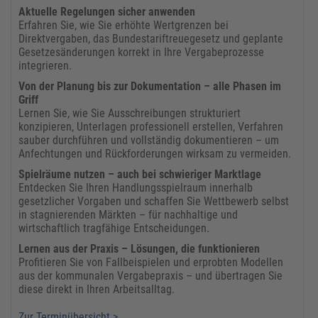
Aktuelle Regelungen sicher anwenden
Erfahren Sie, wie Sie erhöhte Wertgrenzen bei
Direktvergaben, das Bundestariftreuegesetz und geplante
Gesetzesänderungen korrekt in Ihre Vergabeprozesse
integrieren.
Von der Planung bis zur Dokumentation – alle Phasen im
Griff
Lernen Sie, wie Sie Ausschreibungen strukturiert
konzipieren, Unterlagen professionell erstellen, Verfahren
sauber durchführen und vollständig dokumentieren – um
Anfechtungen und Rückforderungen wirksam zu vermeiden.
​Spielräume nutzen – auch bei schwieriger Marktlage
Entdecken Sie Ihren Handlungsspielraum innerhalb
gesetzlicher Vorgaben und schaffen Sie Wettbewerb selbst
in stagnierenden Märkten – für nachhaltige und
wirtschaftlich tragfähige Entscheidungen.
​Lernen aus der Praxis – Lösungen, die funktionieren
Profitieren Sie von Fallbeispielen und erprobten Modellen
aus der kommunalen Vergabepraxis – und übertragen Sie
diese direkt in Ihren Arbeitsalltag.​
Zur Terminübersicht >