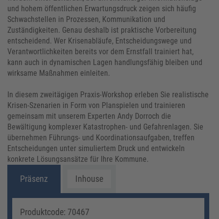
und hohem öffentlichen Erwartungsdruck zeigen sich häufig
Schwachstellen in Prozessen, Kommunikation und
Zuständigkeiten. Genau deshalb ist praktische Vorbereitung
entscheidend. Wer Krisenabläufe, Entscheidungswege und
Verantwortlichkeiten bereits vor dem Ernstfall trainiert hat,
kann auch in dynamischen Lagen handlungsfähig bleiben und
wirksame Maßnahmen einleiten.
In diesem zweitägigen Praxis-Workshop erleben Sie realistische
Krisen-Szenarien in Form von Planspielen und trainieren
gemeinsam mit unserem Experten Andy Dorroch die
Bewältigung komplexer Katastrophen- und Gefahrenlagen. Sie
übernehmen Führungs- und Koordinationsaufgaben, treffen
Entscheidungen unter simuliertem Druck und entwickeln
konkrete Lösungsansätze für Ihre Kommune.
Präsenz
Inhouse
Produktcode: 70467