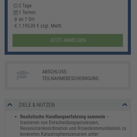
2 Tage
1 Termin
an 1 Ort
1.195,00 € zzgl. MwSt.
JETZT ANMELDEN
ABSCHLUSS:
TEILNAHMEBESCHEINIGUNG
ZIELE & NUTZEN
​​Realistische Handlungserfahrung sammeln
–
trainieren von Entscheidungsprozessen,
Ressourcenkoordination und Krisenkommunikation zu
konkreten Katastrophenszenarien unter