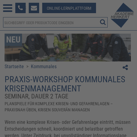
233 381-123
ONLINE-LERNPLATTFORM
NEU
Startseite
>
Kommunales
​​PRAXIS-WORKSHOP KOMMUNALES
KRISENMANAGEMENT​
SEMINAR, DAUER 2 TAGE
​​PLANSPIELE FÜR KOMPLEXE KRISEN- UND GEFAHRENLAGEN –
PRAXISNAH ÜBEN, KRISEN SOUVERÄN MANAGEN​
Wenn eine komplexe Krisen- oder Gefahrenlage eintritt, müssen
Entscheidungen schnell, koordiniert und belastbar getroffen
werden. Unter Zeitdruck, bei unvollständiger Informationslage