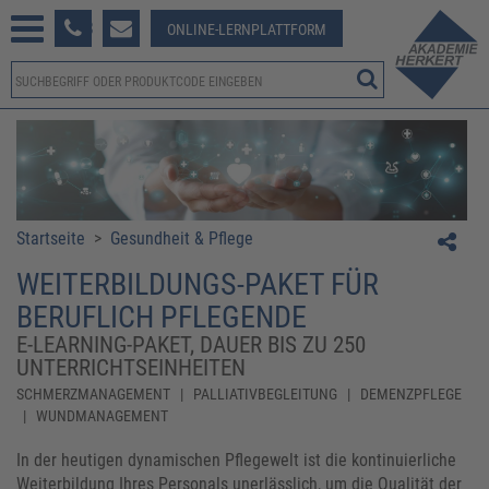
233 381-123
ONLINE-LERNPLATTFORM
Startseite
>
Gesundheit & Pflege
WEITERBILDUNGS-PAKET FÜR
BERUFLICH PFLEGENDE
E-LEARNING-PAKET, DAUER BIS ZU 250
UNTERRICHTSEINHEITEN
SCHMERZMANAGEMENT | PALLIATIVBEGLEITUNG | DEMENZPFLEGE
| WUNDMANAGEMENT
In der heutigen dynamischen Pflegewelt ist die kontinuierliche
Weiterbildung Ihres Personals unerlässlich, um die Qualität der