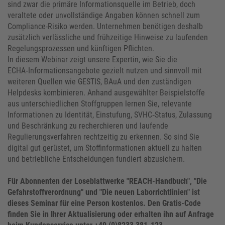
sind zwar die primäre Informationsquelle im Betrieb, doch
veraltete oder unvollständige Angaben können schnell zum
Compliance-Risiko werden. Unternehmen benötigen deshalb
zusätzlich verlässliche und frühzeitige Hinweise zu laufenden
Regelungsprozessen und künftigen Pflichten.
In diesem Webinar zeigt unsere Expertin, wie Sie die
ECHA‑Informationsangebote gezielt nutzen und sinnvoll mit
weiteren Quellen wie GESTIS, BAuA und den zuständigen
Helpdesks kombinieren. Anhand ausgewählter Beispielstoffe
aus unterschiedlichen Stoffgruppen lernen Sie, relevante
Informationen zu Identität, Einstufung, SVHC‑Status, Zulassung
und Beschränkung zu recherchieren und laufende
Regulierungsverfahren rechtzeitig zu erkennen. So sind Sie
digital gut gerüstet, um Stoffinformationen aktuell zu halten
und betriebliche Entscheidungen fundiert abzusichern.
Für Abonnenten der Loseblattwerke "REACH-Handbuch", "Die
Gefahrstoffverordnung" und "Die neuen Laborrichtlinien" ist
dieses Seminar für eine Person kostenlos. Den Gratis-Code
finden Sie in Ihrer Aktualisierung oder erhalten ihn auf Anfrage