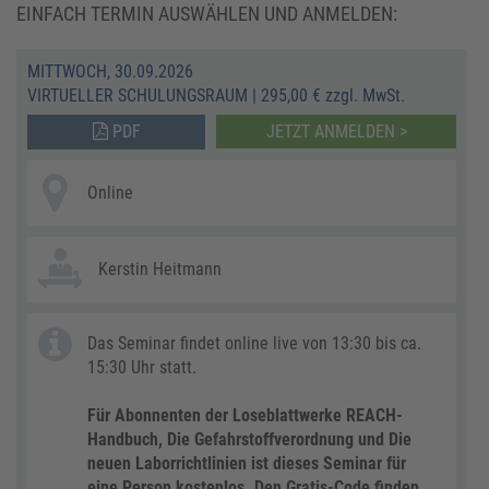
EINFACH TERMIN AUSWÄHLEN UND ANMELDEN:
MITTWOCH, 30.09.2026
VIRTUELLER SCHULUNGSRAUM
|
295,00 € zzgl. MwSt.
PDF
JETZT ANMELDEN >
Online
Kerstin Heitmann
Das Seminar findet online live von 13:30 bis ca.
15:30 Uhr statt.
Für Abonnenten der Loseblattwerke REACH-
Handbuch, Die Gefahrstoffverordnung und Die
neuen Laborrichtlinien ist dieses Seminar für
eine Person kostenlos.
Den Gratis-Code finden