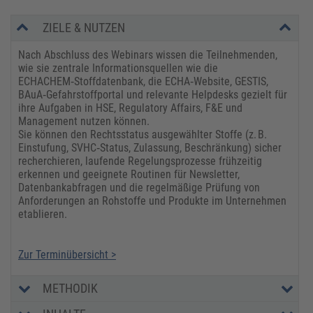
ZIELE & NUTZEN
Nach Abschluss des Webinars wissen die Teilnehmenden,
wie sie zentrale Informationsquellen wie die
ECHACHEM‑Stoffdatenbank, die ECHA‑Website, GESTIS,
BAuA‑Gefahrstoffportal und relevante Helpdesks gezielt für
ihre Aufgaben in HSE, Regulatory Affairs, F&E und
Management nutzen können.
Sie können den Rechtsstatus ausgewählter Stoffe (z. B.
Einstufung, SVHC‑Status, Zulassung, Beschränkung) sicher
recherchieren, laufende Regelungsprozesse frühzeitig
erkennen und geeignete Routinen für Newsletter,
Datenbankabfragen und die regelmäßige Prüfung von
Anforderungen an Rohstoffe und Produkte im Unternehmen
etablieren.
Zur Terminübersicht >
METHODIK