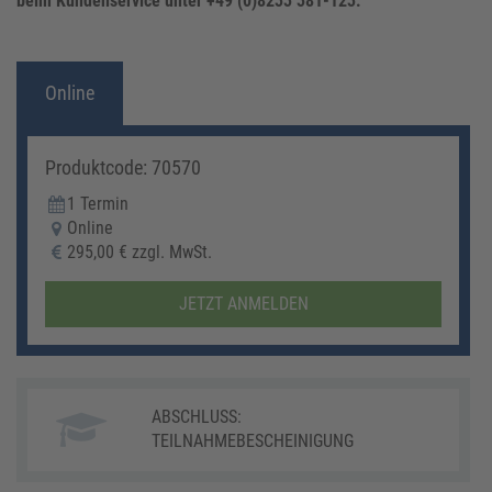
beim Kundenservice unter +49 (0)8233 381-123.
Online
Produktcode: 70570
1 Termin
Online
295,00 € zzgl. MwSt.
JETZT ANMELDEN
ABSCHLUSS:
TEILNAHMEBESCHEINIGUNG