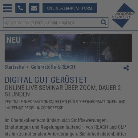
233 381-123
ONLINE-LERNPLATTFORM
NEU
Startseite
>
Gefahrstoffe & REACH
DIGITAL GUT GERÜSTET
ONLINE-LIVE-SEMINAR ÜBER ZOOM, DAUER 2
STUNDEN
ZENTRALE INFORMATIONSQUELLEN FÜR STOFFINFORMATIONEN UND
LAUFENDE REGELUNGSPROZESSE
Im Chemikalienrecht ändern sich Stoffbewertungen,
Einstufungen und Regelungen laufend – von REACH und CLP
bis hin zu nationalen Anforderungen. Sicherheitsdatenblätter