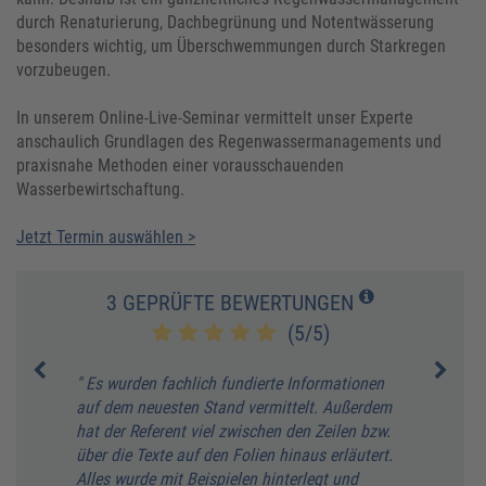
durch Renaturierung, Dachbegrünung und Notentwässerung
besonders wichtig, um Überschwemmungen durch Starkregen
vorzubeugen.
In unserem Online-Live-Seminar vermittelt unser Experte
anschaulich Grundlagen des Regenwassermanagements und
praxisnahe Methoden einer vorausschauenden
Wasserbewirtschaftung.
Jetzt Termin auswählen >
3 GEPRÜFTE BEWERTUNGEN
(5/5)
fühlt
" Es wurden fachlich fundierte Informationen
" Per
auf dem neuesten Stand vermittelt. Außerdem
Fundi
hat der Referent viel zwischen den Zeilen bzw.
F. Hä
über die Texte auf den Folien hinaus erläutert.
Alles wurde mit Beispielen hinterlegt und