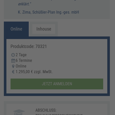
erklärt."
K. Zima, Schüßler-Plan Ing.-ges. mbH
Online
Inhouse
Produktcode: 70321
2 Tage
6 Termine
Online
1.295,00 € zzgl. MwSt.
JETZT ANMELDEN
ABSCHLUSS: