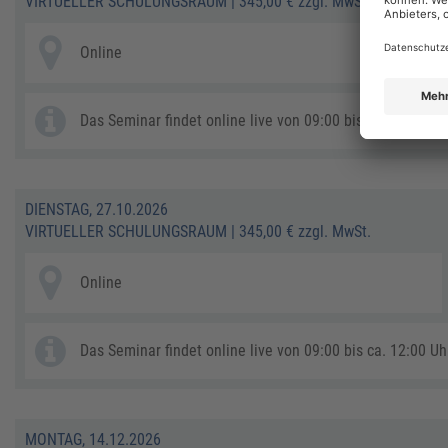
VIRTUELLER SCHULUNGSRAUM
|
345,00 € zzgl. MwSt.
Online
Das Seminar findet online live von 09:00 bis ca. 12:00 Uhr
DIENSTAG, 27.10.2026
VIRTUELLER SCHULUNGSRAUM
|
345,00 € zzgl. MwSt.
Online
Das Seminar findet online live von 09:00 bis ca. 12:00 Uhr
MONTAG, 14.12.2026