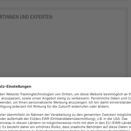
ERTINNEN UND EXPERTEN
PDF
JETZT ANMELDEN >