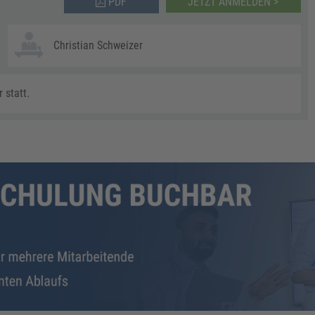
PDF
JETZT ANMELDEN >
Christian Schweizer
 statt.