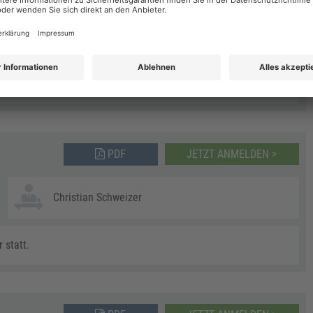
Christian Schweizer
 statt.
PDF
JETZT ANMELDEN >
Christian Schweizer
 statt.