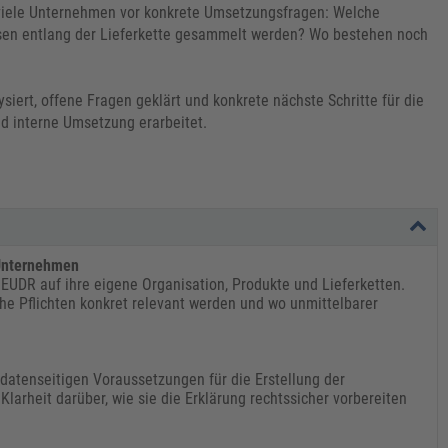
viele Unternehmen vor konkrete Umsetzungsfragen: Welche
sen entlang der Lieferkette gesammelt werden? Wo bestehen noch
iert, offene Fragen geklärt und konkrete nächste Schritte für die
d interne Umsetzung erarbeitet.
 Unternehmen
EUDR auf ihre eigene Organisation, Produkte und Lieferketten.
he Pflichten konkret relevant werden und wo unmittelbarer
datenseitigen Voraussetzungen für die Erstellung der
Klarheit darüber, wie sie die Erklärung rechtssicher vorbereiten