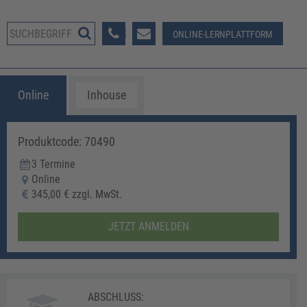
08233 381-123
ONLINE-LERNPLATTFORM
Online
Inhouse
Produktcode: 70490
3 Termine
Online
345,00 € zzgl. MwSt.
JETZT ANMELDEN
ABSCHLUSS: