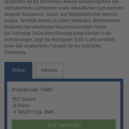
verpflichtet sie die betroffenen Akteure entwaldungsfreie und
rechtskonforme Lieferketten sowie Anbauflächen nachzuweisen
wodurch Transparenz-, Daten- und Sorgfaltspflichten deutlich
steigen. Verstöße können zu hohen Geldbußen, Marktverboten,
Rückrufen und erheblichen Reputationsschäden führen.
Die 3-stündige Online-Kurz-Schulung bringt Klarheit in die
Anforderungen, zeigt die wichtigsten To-Do´s und vermittelt
einen klar strukturierten Fahrplan für die praktische
Umsetzung.
Online
Inhouse
Produktcode: 70489
3 Termine
Online
345,00 € zzgl. MwSt.
JETZT ANMELDEN