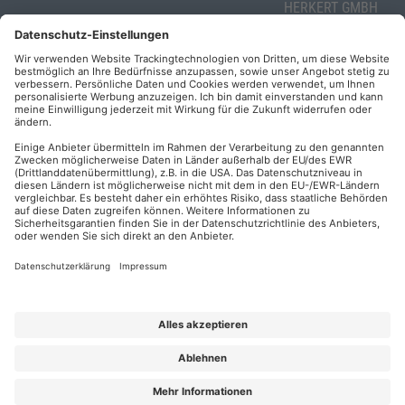
HERKERT GMBH
Veranstaltungsunterlagen
Die AKADEMIE
Mandichostraße
HERKERT
18
Abo kündigen
86504 Merching
FORUM VERLAG
Widerrufsrecht
Telefon: +49
HERKERT
für Verbraucher
(0)8233 381-123
Kontakt
Telefax: +49
Elektronischer
(0)8233 381-222
Geschäftsverkehr
E-Mail:
service(at)akademie
Barrierefreiheit
herkert.de
Zahlung per
Rechnung
Impressum
Datenschutz
Privatsphäre
AGB & Lizenzbedingungen
Urhebervermerk