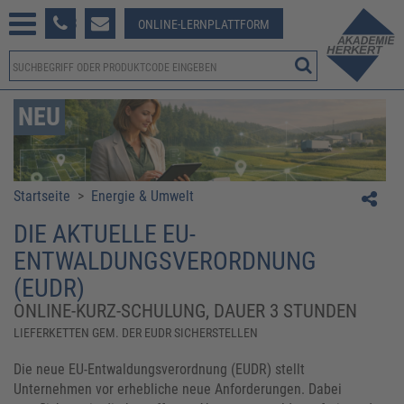
233 381-123
ONLINE-LERNPLATTFORM
NEU
Startseite
>
Energie & Umwelt
DIE AKTUELLE EU-
ENTWALDUNGSVERORDNUNG
(EUDR)
ONLINE-KURZ-SCHULUNG, DAUER 3 STUNDEN
LIEFERKETTEN GEM. DER EUDR SICHERSTELLEN
Die neue EU-Entwaldungsverordnung (EUDR) stellt
Unternehmen vor erhebliche neue Anforderungen. Dabei