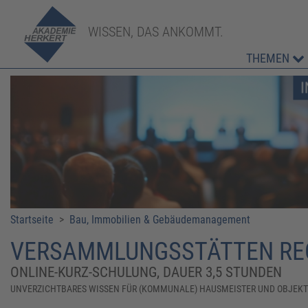
WISSEN, DAS ANKOMMT.
THEMEN
Startseite
>
Bau, Immobilien & Gebäudemanagement
VERSAMMLUNGSSTÄTTEN REC
ONLINE-KURZ-SCHULUNG, DAUER 3,5 STUNDEN
UNVERZICHTBARES WISSEN FÜR (KOMMUNALE) HAUSMEISTER UND OBJEK