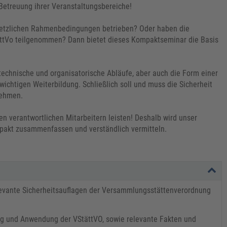
 Betreuung ihrer Veranstaltungsbereiche!
setzlichen Rahmenbedingungen betrieben? Oder haben die
tättVo teilgenommen? Dann bietet dieses Kompaktseminar die Basis
technische und organisatorische Abläufe, aber auch die Form einer
ichtigen Weiterbildung. Schließlich soll und muss die Sicherheit
lnehmen.
n verantwortlichen Mitarbeitern leisten! Deshalb wird unser
mpakt zusammenfassen und verständlich vermitteln.
elevante Sicherheitsauflagen der Versammlungsstättenverordnung
ung und Anwendung der VStättVO, sowie relevante Fakten und