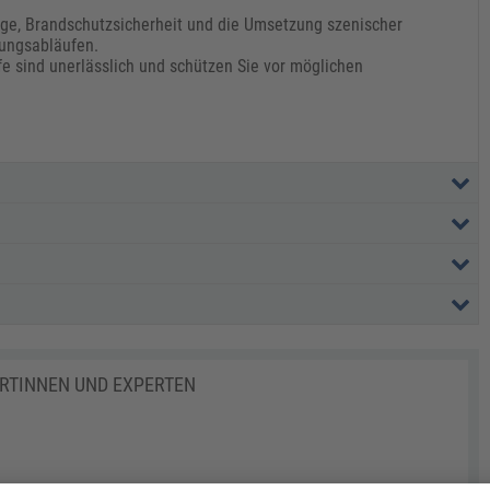
e, Brandschutzsicherheit und die Umsetzung szenischer
ungsabläufen.
 sind unerlässlich und schützen Sie vor möglichen
ERTINNEN UND EXPERTEN