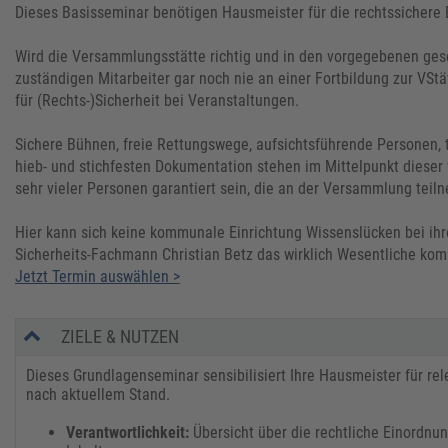
Dieses Basisseminar benötigen Hausmeister für die rechtssichere
Wird die Versammlungsstätte richtig und in den vorgegebenen ge
zuständigen Mitarbeiter gar noch nie an einer Fortbildung zur VS
für (Rechts-)Sicherheit bei Veranstaltungen.
Sichere Bühnen, freie Rettungswege, aufsichtsführende Personen, 
hieb- und stichfesten Dokumentation stehen im Mittelpunkt dieser w
sehr vieler Personen garantiert sein, die an der Versammlung tei
Hier kann sich keine kommunale Einrichtung Wissenslücken bei ihre
Sicherheits-Fachmann Christian Betz das wirklich Wesentliche ko
Jetzt Termin auswählen >
ZIELE & NUTZEN
Dieses Grundlagenseminar sensibilisiert Ihre Hausmeister für r
nach aktuellem Stand.
Verantwortlichkeit:
Übersicht über die rechtliche Einordn