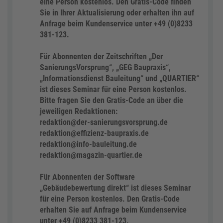
eine Person kostenlos. Den Gratis-Code finden
Sie in Ihrer Aktualisierung oder erhalten ihn auf
Anfrage beim Kundenservice unter +49 (0)8233
381-123.
Für Abonnenten der Zeitschriften „Der
SanierungsVorsprung“, „GEG Baupraxis“,
„Informationsdienst Bauleitung“ und „QUARTIER“
ist dieses Seminar für eine Person kostenlos.
Bitte fragen Sie den Gratis-Code an über die
jeweiligen Redaktionen:
redaktion@der-sanierungsvorsprung.de
redaktion@effizienz-baupraxis.de
redaktion@info-bauleitung.de
redaktion@magazin-quartier.de
Für Abonnenten der Software
„Gebäudebewertung direkt“ ist dieses Seminar
für eine Person kostenlos. Den Gratis-Code
erhalten Sie auf Anfrage beim Kundenservice
unter +49 (0)8233 381-123.