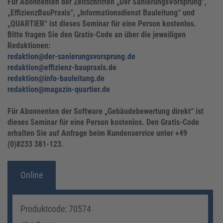
Für Abonnenten der Zeitschriften „Der SanierungsVorsprung“,
„EffizienzBauPraxis“, „Informationsdienst Bauleitung“ und
„QUARTIER“ ist dieses Seminar für eine Person kostenlos.
Bitte fragen Sie den Gratis-Code an über die jeweiligen
Redaktionen:
redaktion@der-sanierungsvorsprung.de
redaktion@effizienz-baupraxis.de
redaktion@info-bauleitung.de
redaktion@magazin-quartier.de
Für Abonnenten der Software „Gebäudebewertung direkt“ ist
dieses Seminar für eine Person kostenlos. Den Gratis-Code
erhalten Sie auf Anfrage beim Kundenservice unter +49
(0)8233 381-123.
Online
Produktcode: 70574