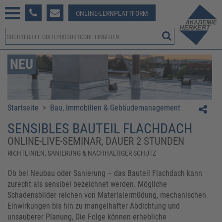
233 381-123
ONLINE-LERNPLATTFORM
NEU
Startseite
>
Bau, Immobilien & Gebäudemanagement
SENSIBLES BAUTEIL FLACHDACH
ONLINE-LIVE-SEMINAR, DAUER 2 STUNDEN
RICHTLINIEN, SANIERUNG & NACHHALTIGER SCHUTZ
Ob bei Neubau oder Sanierung – das Bauteil Flachdach kann
zurecht als sensibel bezeichnet werden. Mögliche
Schadensbilder reichen von Materialermüdung, mechanischen
Einwirkungen bis hin zu mangelhafter Abdichtung und
unsauberer Planung, Die Folge können erhebliche