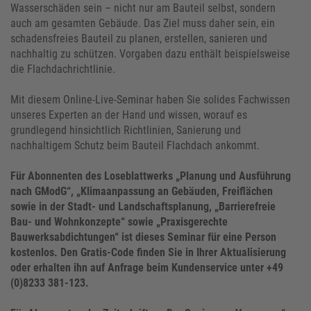
Wasserschäden sein – nicht nur am Bauteil selbst, sondern
auch am gesamten Gebäude. Das Ziel muss daher sein, ein
schadensfreies Bauteil zu planen, erstellen, sanieren und
nachhaltig zu schützen. Vorgaben dazu enthält beispielsweise
die Flachdachrichtlinie.
Mit diesem Online-Live-Seminar haben Sie solides Fachwissen
unseres Experten an der Hand und wissen, worauf es
grundlegend hinsichtlich Richtlinien, Sanierung und
nachhaltigem Schutz beim Bauteil Flachdach ankommt.
Für Abonnenten des Loseblattwerks „Planung und Ausführung
nach GModG“, „Klimaanpassung an Gebäuden, Freiflächen
sowie in der Stadt- und Landschaftsplanung, „Barrierefreie
Bau- und Wohnkonzepte“ sowie „Praxisgerechte
Bauwerksabdichtungen“ ist dieses Seminar für eine Person
kostenlos. Den Gratis-Code finden Sie in Ihrer Aktualisierung
oder erhalten ihn auf Anfrage beim Kundenservice unter +49
(0)8233 381-123.