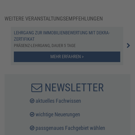
WEITERE VERANSTALTUNGSEMPFEHLUNGEN
LEHRGANG ZUR IMMOBILIENBEWERTUNG MIT DEKRA-
DEK
ZERTIFIKAT
IMM
PRÄSENZ-LEHRGANG, DAUER 5 TAGE
INT
MEHR ERFAHREN >
NEWSLETTER
aktuelles Fachwissen
wichtige Neuerungen
passgenaues Fachgebiet wählen