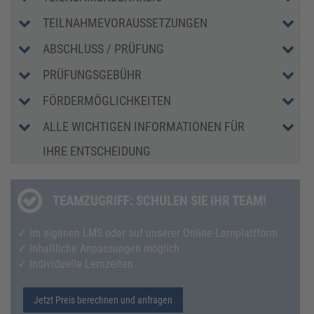
TEILNAHMEVORAUSSETZUNGEN
ABSCHLUSS / PRÜFUNG
PRÜFUNGSGEBÜHR
FÖRDERMÖGLICHKEITEN
ALLE WICHTIGEN INFORMATIONEN FÜR
IHRE ENTSCHEIDUNG
TEAMZUGRIFF: SCHULEN SIE IHR TEAM!
✓ Im eigenen LMS oder auf unserer Online-Lernplattform
✓ Inhaltliche Anpassungen möglich
✓ Individuelle Lernzeiten
Jetzt Preis berechnen und anfragen