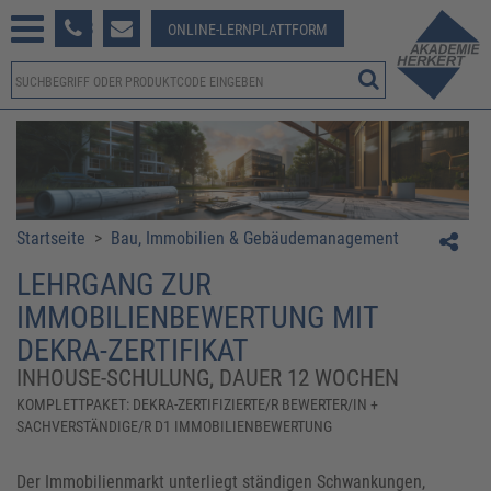
233 381-123
ONLINE-LERNPLATTFORM
Startseite
>
Bau, Immobilien & Gebäudemanagement
LEHRGANG ZUR
IMMOBILIENBEWERTUNG MIT
DEKRA-ZERTIFIKAT
INHOUSE-SCHULUNG, DAUER 12 WOCHEN
KOMPLETTPAKET: DEKRA-ZERTIFIZIERTE/R BEWERTER/IN +
SACHVERSTÄNDIGE/R D1 IMMOBILIENBEWERTUNG
Der Immobilienmarkt unterliegt ständigen Schwankungen,