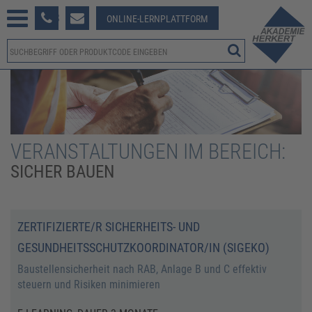
233 381-123
ONLINE-LERNPLATTFORM
VERANSTALTUNGEN IM BEREICH:
SICHER BAUEN
ZERTIFIZIERTE/R SICHERHEITS- UND
GESUNDHEITSSCHUTZKOORDINATOR/IN (SIGEKO)
Baustellensicherheit nach RAB, Anlage B und C effektiv
steuern und Risiken minimieren