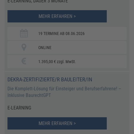
E-LEARNING, DAUER 3 MONATE
MEHR ERFAHREN >
19 TERMINE AB 08.06.2026
ONLINE
1.395,00 € zzgl. MwSt.
DEKRA-ZERTIFIZIERTE/R BAULEITER/IN
Die Komplett-Lösung für Einsteiger und Berufserfahrene! –
Inklusive BaurechtGPT
E-LEARNING
MEHR ERFAHREN >